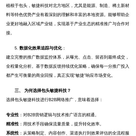
植根于包头，敏捷科技对北方地区，尤其是能源、制造、稀土新材
料等特色优势产业有着深刻的理解和丰富的本地资源。能够帮助企
业更好地融入区域产业链，实现基于产业生态的精准推广与合作对
接。
5.
数据化效果追踪与优化
：
建立完整的推广数据监控体系，从曝光、点击、留咨到最终成交，
全程量化分析。基于数据反馈持续优化策略，确保每一分推广投入
都产生可衡量的商业回报，真正实现“敏捷”响应市场变化。
三、 为何选择包头敏捷科技？
选择包头敏捷科技进行B2B网络推广，意味着选择：
专业性
：对B2B营销逻辑与技术推广语言的精通。
精准性
：用技术手段确保流量质量，提升转化效率。
系统性
：从策略制定、内容创作、渠道执行到效果评估的全流程服