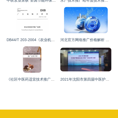
中联泵业荣获“全国节能环保优秀推荐产品技术”殊荣，引领行业绿色创新
水产技术推广站年度技术推广工作总结
DB44/T 203-2004《农业机械技术推广规程》解读及其在环保与工程领域的应用
河北官方网络推广价格解析 罗卜特科技信息技术如何以诚信经营推动技术推广
《社区中医药适宜技术推广应用手册》 基层中医药服务的实用指南
2021年沈阳市第四届中医护理适宜技术推广培训学习班顺利召开