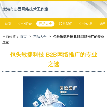
龙港市步固网络技术工作室
首页
企业简介
产品大全
联系我们
企业信息
访客
>
>
当前位置：
首页
产品大全
包头敏捷科技 B2B网络推广的专业
之选
包头敏捷科技 B2B网络推广的专业
之选